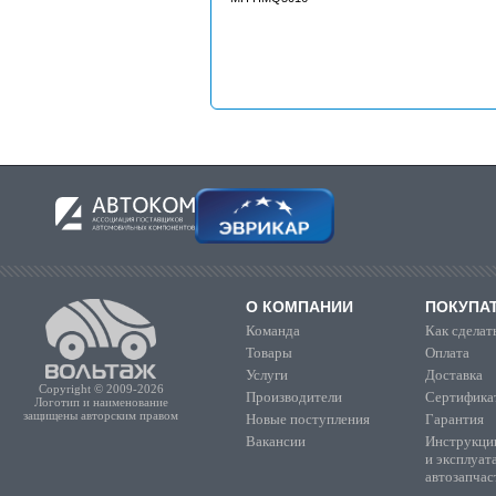
О КОМПАНИИ
ПОКУПА
Команда
Как сделать
Товары
Оплата
Услуги
Доставка
Copyright © 2009-2026
Производители
Сертифика
Логотип и наименование
защищены авторским правом
Новые поступления
Гарантия
Вакансии
Инструкции
и эксплуат
автозапчас