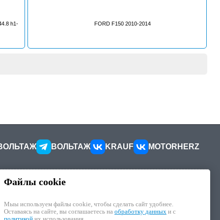
4.8 h1-
FORD F150 2010-2014
ВОЛЬТАЖ
ВОЛЬТАЖ
KRAUF
MOTORHERZ
Файлы cookie
КОНТАКТЫ
ителей
Как добраться
Мыы используем файлы cookie, чтобы cделать сайт удобнее.
Как связаться
Оставаясь на сайте, вы соглашаетесь на
обработку данных
и с
иалы
Наши реквизиты
политикой
их использования.