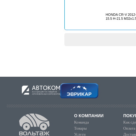
HONDA CR-V 2012-2
15.5 H-21.5 M32x1.
О КОМПАНИИ
ПОКУ
Команда
Как сде
Товары
Оплата
Услуги
Достав