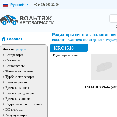
Русский
+7 (495) 660-22-00
▾
Радиаторы системы охлаждения
Главная
Каталог
Система охлаждения
Радиато
KRC1510
Деталь:
(раскрыть)
Генераторы
Радиатор системы
охлаждения
Стартеры
Бензонасосы
Топливная система
Турбокомпрессоры
Рулевые рейки
Рулевые насосы
HYUNDAI SONATA (2015
Рулевые редукторы
Рулевые колонки
Гидравлика спецтехники
DC-моторы
Аккумуляторы