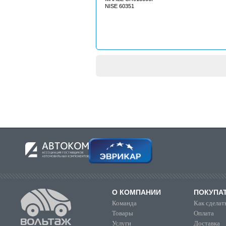
NISE 60351
О КОМПАНИИ
ПОКУПА
Команда
Как сделать
Товары
Оплата
Услуги
Доставка