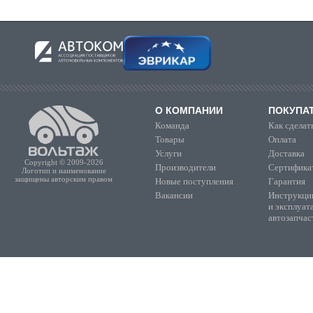
О КОМПАНИИ
ПОКУПА
Команда
Как сделать
Товары
Оплата
Услуги
Доставка
Copyright © 2009-2026
Производители
Сертифика
Логотип и наименование
защищены авторским правом
Новые поступления
Гарантия
Вакансии
Инструкции
и эксплуат
автозапчас