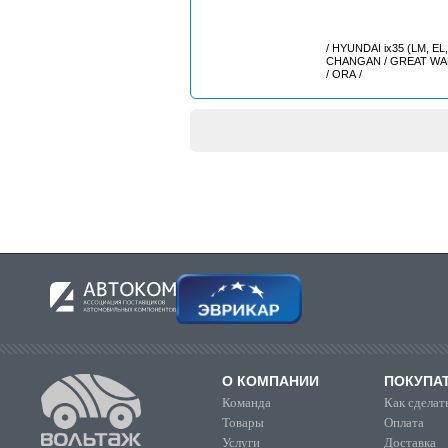
/ HYUNDAI ix35 (LM, EL,
CHANGAN / GREAT WALL
/ ORA /
О КОМПАНИИ
ПОКУПА
Команда
Как сделать
Товары
Оплата
Услуги
Доставка