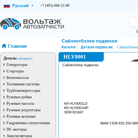
Русский
+7 (495) 660-22-00
▾
Сайлентблоки подвески
Главная
Каталог
Детали подвески
Сайлентблок
HLY0001
Деталь:
(раскрыть)
Генераторы
Сайлентблок подвески
Стартеры
Бензонасосы
Топливная система
Турбокомпрессоры
Рулевые рейки
Рулевые насосы
KR HLY0001LD
KR HLY0001WP
Рулевые редукторы
SDM 821667
Рулевые колонки
Гидравлика спецтехники
BMW 3 E90 E91 E92 BM
DC-моторы
Аккумуляторы