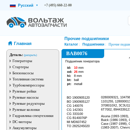
Русский
+7 (495) 660-22-00
▾
Прочие подшипники
Главная
Каталог
Подшипники
Прочие подши
BAB0076
Деталь:
(раскрыть)
Генераторы
Подшипник генератора
Стартеры
id:
10
mm
od:
26
mm
Бензонасосы
hi:
8
mm
Топливная система
bt:
ball
pt:
metall
Турбокомпрессоры
Рулевые рейки
Рулевые насосы
0280009321, 104798
BO 1900905120
1101255, 128000013
BO 1900905127
Рулевые редукторы
3708010X2, 3C3U11
CG 140076
Рулевые колонки
6T7002, 894433912
CG 142301
A11M6, BC3T11000A
CG 333100
Гидравлика спецтехники
Asuna (1993-1993), 
STF3703NB, STF37
CG B140076P
Buick (1986-1993), C
DC-моторы
STH0639MH, STH0
MI MD607452
Case (1987-1998), Ca
STH7308MH, STH83
TO 2825245020
Аккумуляторы
(1983-2007), Chevro
STQ3538EX, STQ3