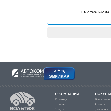
TESLA Model S (5YJS) /
О КОМПАНИИ
ПОКУПА
Команда
Как сделать
Товары
Оплата
Услуги
Доставка