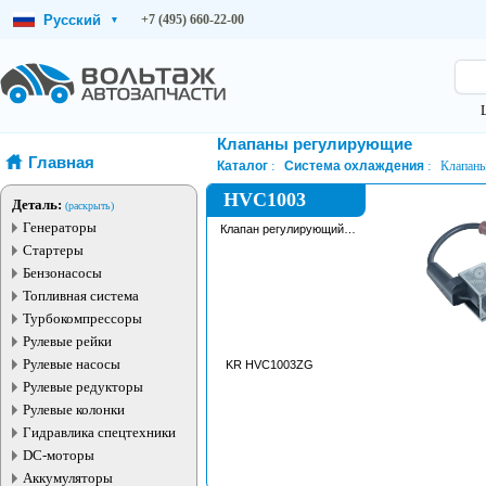
Русский
+7 (495) 660-22-00
▾
Клапаны регулирующие
Главная
Каталог
Система охлаждения
Клапан
HVC1003
Деталь:
(раскрыть)
Генераторы
Клапан регулирующий
охлаждающей жидкости
Стартеры
Бензонасосы
Топливная система
Турбокомпрессоры
Рулевые рейки
Рулевые насосы
KR HVC1003ZG
Рулевые редукторы
Рулевые колонки
Гидравлика спецтехники
DC-моторы
Аккумуляторы