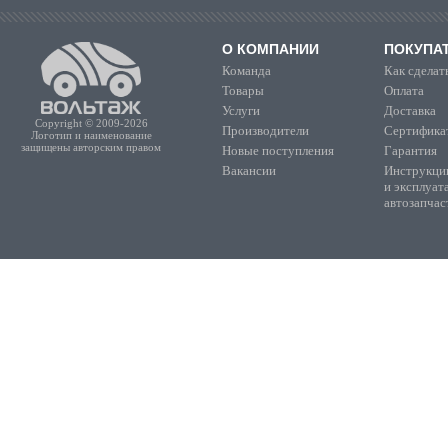
О КОМПАНИИ
ПОКУПА
Команда
Как сделать
Товары
Оплата
Услуги
Доставка
Copyright © 2009-2026
Производители
Сертифика
Логотип и наименование
защищены авторским правом
Новые поступления
Гарантия
Вакансии
Инструкции
и эксплуат
автозапчас