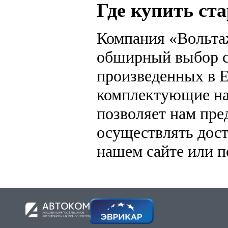
Где купить ст
Station Wagon (GV) / 1.8
65 kW - 88
Компания «Вольтаж
обширный выбор ст
произведенных в Е
комплектующие на
позволяет нам пре
осуществлять дост
нашем сайте или 