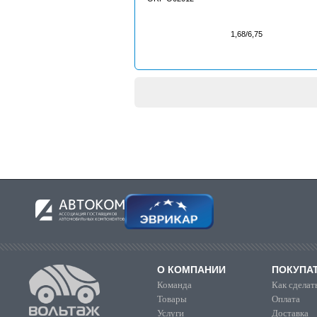
1,68/6,75
О КОМПАНИИ
ПОКУПА
Команда
Как сделать
Товары
Оплата
Услуги
Доставка