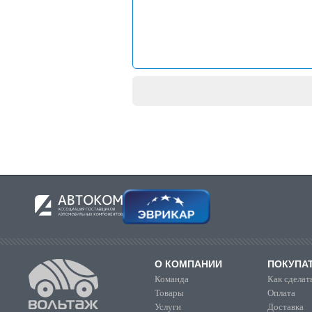
О КОМПАНИИ
ПОКУПА
Команда
Как сделать
Товары
Оплата
Услуги
Доставка