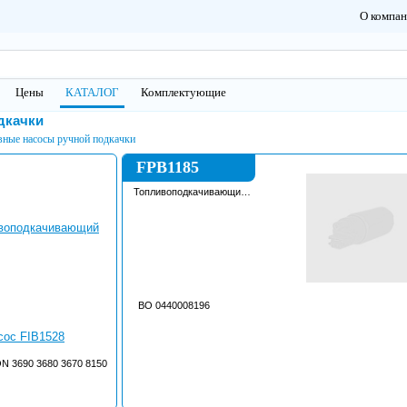
О компа
Цены
КАТАЛОГ
Комплектующие
дкачки
вные насосы ручной подкачки
FPB1185
Топливоподкачивающий
насос
BO 0440008196
3690 3680 3670 8150