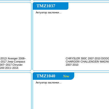
2015-/
TMZ1037
Актуатор заслонки
впускного коллектора
–2012/ Avenger 2008–
CHRYSLER 300C 2007-2010 DOD
9–2017 Jeep Compass
CHARGER/ CHALLENGER/ MAGN
2007–2017 Chrysler
2007-2010
 200 2011–2014
TMZ1040
New
Актуатор заслонки
впускного коллектора