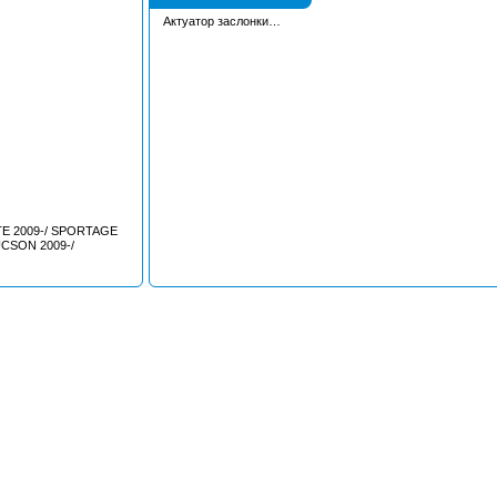
Актуатор заслонки
впускного коллектора
E 2009-/ SPORTAGE
UCSON 2009-/