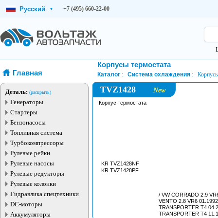
Русский
+7 (495) 660-22-00
▾
Корпусы термостата
Главная
Каталог
Система охлаждения
Корпусы
TVZ1428
New
Деталь:
(раскрыть)
Генераторы
Корпус термостата
Стартеры
Бензонасосы
Топливная система
Турбокомпрессоры
Рулевые рейки
Рулевые насосы
KR TVZ1428NF
KR TVZ1428PF
Рулевые редукторы
Рулевые колонки
Гидравлика спецтехники
/ VW CORRADO 2.9 VR6 
VENTO 2.8 VR6 01.1992 
DC-моторы
TRANSPORTER T4 04.20
Аккумуляторы
TRANSPORTER T4 11.19