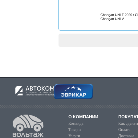
Changan UNI T 2020 / Chan
Changan UNI V
О КОМПАНИИ
ПОКУПА
Команда
Как сделать
Товары
Оплата
Услуги
Доставка