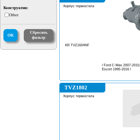
Корпус термостата
Конструктив:
Other
Сбросить
OK
фильтр
KR TVZ1604NF
/ Ford C-Max 2007-2010,
Escort 1995-2016 /
TVZ1802
Корпус термостата