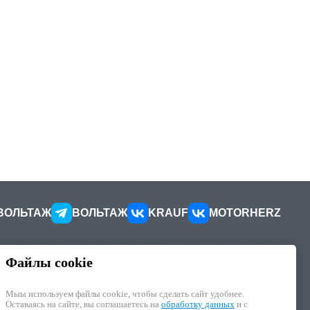
ВОЛЬТАЖ
ВОЛЬТАЖ
KRAUF
MOTORHERZ
Файлы cookie
КОНТАКТЫ
ителей
Как добраться
Мыы используем файлы cookie, чтобы cделать сайт удобнее.
Как связаться
Оставаясь на сайте, вы соглашаетесь на
обработку данных
и с