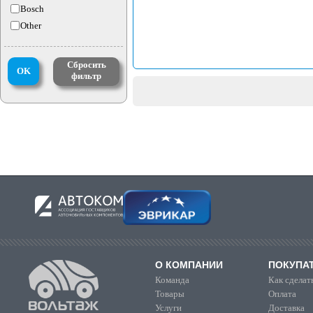
Bosch
Other
Сбросить
OK
фильтр
О КОМПАНИИ
ПОКУПА
Команда
Как сделать
Товары
Оплата
Услуги
Доставка