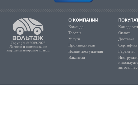
О КОМПАНИИ
ПОКУПА
Команда
Как сделать
Товары
Оплата
Услуги
Доставка
Copyright © 2009-2026
Производители
Сертифика
Логотип и наименование
защищены авторским правом
Новые поступления
Гарантия
Вакансии
Инструкции
и эксплуат
автозапчас