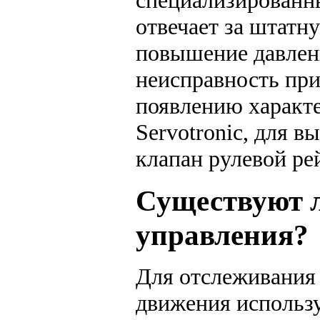
специализированн
отвечает за штатн
повышение давлени
неисправность при
появлению характе
Servotronic, для 
клапан рулевой ре
Существуют л
управления?
Для отслеживания 
движения использу