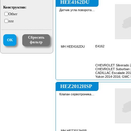
HEE4162DU
Конструктив:
Датчик угла поворота
Other
рулевой рейки
zzz
Сбросить
OK
фильтр
E4162
MH HEE4162DU
CHEVROLET Silverado 2
CHEVROLET Suburban 2
CADILLAC Escalade 20
Yukon 2014-2016; GMC S
HEZ2012HSP
Клапан сервотроника
рулевой рейки
MH HEZ2012HSP