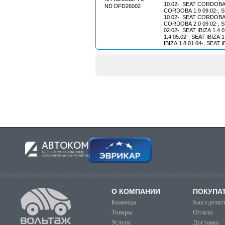
10.02-, SEAT CORDOBA 
ND DFD26002
CORDOBA 1.9 09.02-, 
10.02-, SEAT CORDOBA 
CORDOBA 2.0 09.02-, S
02.02-, SEAT IBIZA 1.4 
1.4 05.02-, SEAT IBIZA 1
IBIZA 1.8 01.04-, SEAT I
SEAT IBIZA 1.9 01.04-, 
02.02-, SEAT IBIZA 1.9 
FABIA 1.0 12.99-08.02,
01.03-, SKODA FABIA 1.
FABIA 1.2
О КОМПАНИИ
ПОКУПА
Команда
Как сделать
Товары
Оплата
Услуги
Доставка