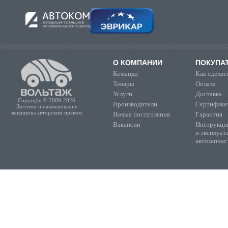
О КОМПАНИИ
ПОКУПА
Команда
Как сделать
Товары
Оплата
Услуги
Доставка
Copyright © 2009-2026
Производители
Сертифика
Логотип и наименование
защищены авторским правом
Новые поступления
Гарантия
Вакансии
Инструкции
и эксплуат
автозапчас