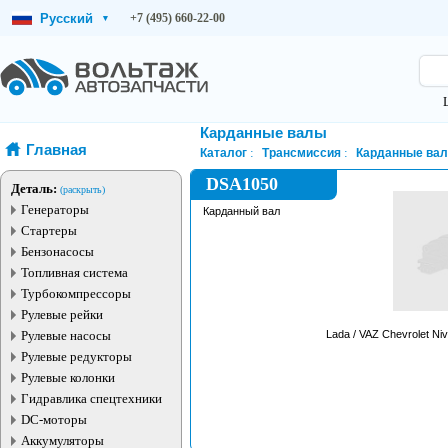
Русский
+7 (495) 660-22-00
▾
Карданные валы
Главная
Каталог
Трансмиссия
Карданные ва
DSA1050
Деталь:
(раскрыть)
Генераторы
Карданный вал
Стартеры
Бензонасосы
Топливная система
Турбокомпрессоры
Рулевые рейки
Рулевые насосы
Рулевые редукторы
Рулевые колонки
Гидравлика спецтехники
DC-моторы
Аккумуляторы