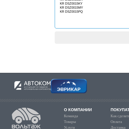
KR DSZ0015KY
KR DSZ0015MY
KR DSZ0015PQ
О КОМПАНИИ
ПОКУПА
Команда
Как сделать
Товары
Оплата
Услуги
Доставка