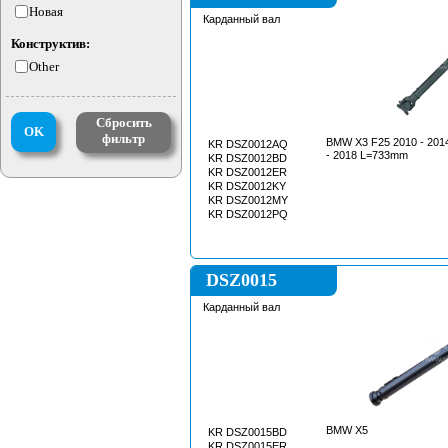
Новая
Карданный вал
Конструктив:
Other
Сбросить
OK
фильтр
BMW X3 F25 2010 - 201
KR DSZ0012AQ
- 2018 L=733mm
KR DSZ0012BD
KR DSZ0012ER
KR DSZ0012KY
KR DSZ0012MY
KR DSZ0012PQ
DSZ0015
Карданный вал
BMW X5
KR DSZ0015BD
KR DSZ0015ER