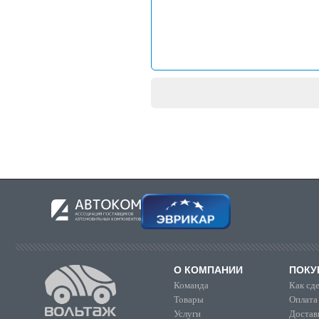
О КОМПАНИИ
ПОКУ
Команда
Как сде
Товары
Оплата
Услуги
Достав