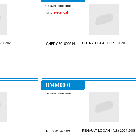
Зеркало боковое
tm:
electrical
RO 2020-
CHERY TIGGO 7 PRO 2020-
CHERY 601000214AADQJ
DMM0001
Зеркало боковое
RENAULT LOGAN I (LS) 2004-2008
RE 6001546989