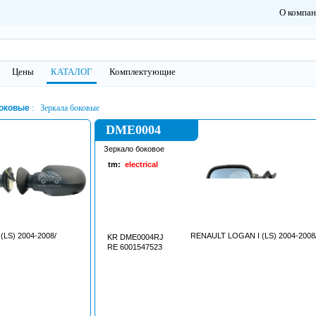
О компа
Цены
КАТАЛОГ
Комплектующие
боковые
Зеркала боковые
DME0004
Зеркало боковое
tm:
electrical
LS) 2004-2008/
RENAULT LOGAN I (LS) 2004-2008
KR DME0004RJ
RE 6001547523