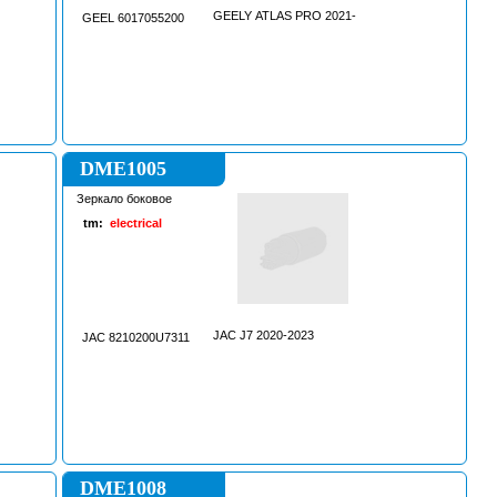
GEELY ATLAS PRO 2021-
GEEL 6017055200
DME1005
Зеркало боковое
tm:
electrical
JAC J7 2020-2023
JAC 8210200U7311
DME1008