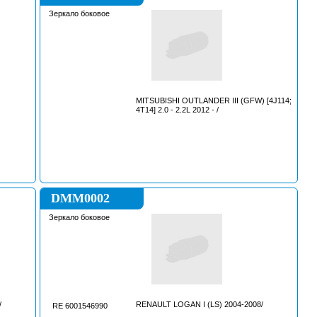
Зеркало боковое
MITSUBISHI OUTLANDER III (GFW) [4J114;
4Т14] 2.0 - 2.2L 2012 - /
DMM0002
Зеркало боковое
/
RENAULT LOGAN I (LS) 2004-2008/
RE 6001546990