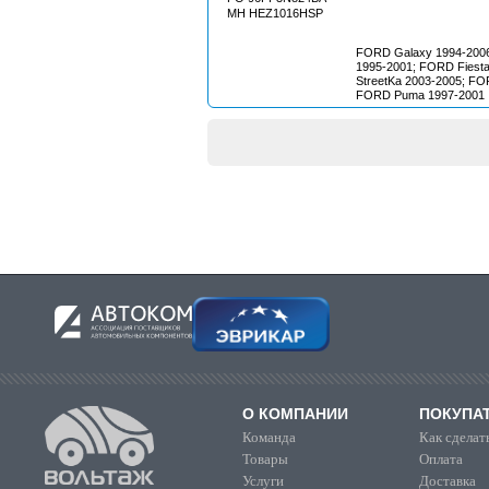
MH HEZ1016HSP
FORD Galaxy 1994-200
1995-2001; FORD Fiest
StreetKa 2003-2005; FO
FORD Puma 1997-2001
О КОМПАНИИ
ПОКУПА
Команда
Как сделать
Товары
Оплата
Услуги
Доставка