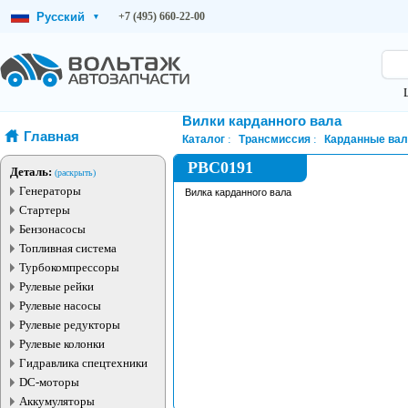
Русский
+7 (495) 660-22-00
▾
Вилки карданного вала
Главная
Каталог
Трансмиссия
Карданные ва
PBC0191
Деталь:
(раскрыть)
Генераторы
Вилка карданного вала
Стартеры
Бензонасосы
Топливная система
Турбокомпрессоры
Рулевые рейки
Рулевые насосы
Рулевые редукторы
Рулевые колонки
Гидравлика спецтехники
DC-моторы
Аккумуляторы