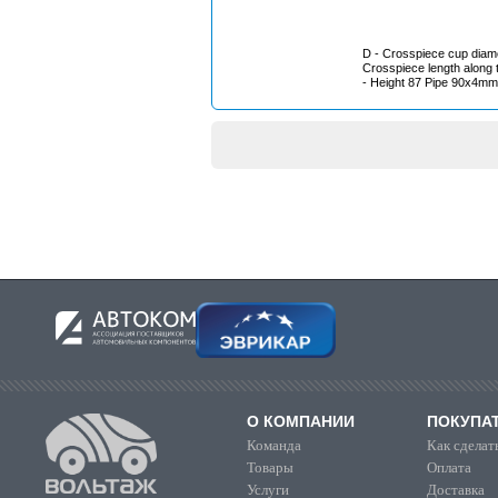
D - Crosspiece cup diamete
Crosspiece length along 
- Height 87 Pipe 90x4mm
О КОМПАНИИ
ПОКУПА
Команда
Как сделать
Товары
Оплата
Услуги
Доставка