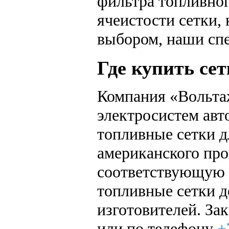
фильтра топливног
ячеистости сетки,
выбором, наши спе
Где купить сет
Компания «Вольта
электросистем авт
топливные сетки д
американского про
соответствующую 
топливные сетки д
изготовителей. За
или по телефону
+