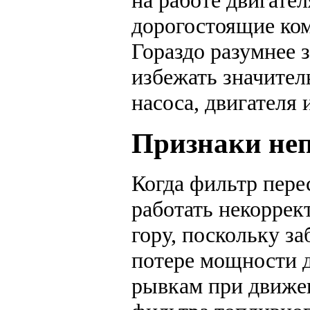
на работе двигате
дорогостоящие ком
Гораздо разумнее 
избежать значител
насоса, двигателя 
Признаки не
Когда фильтр пере
работать некоррек
гору, поскольку з
потере мощности д
рывкам при движен