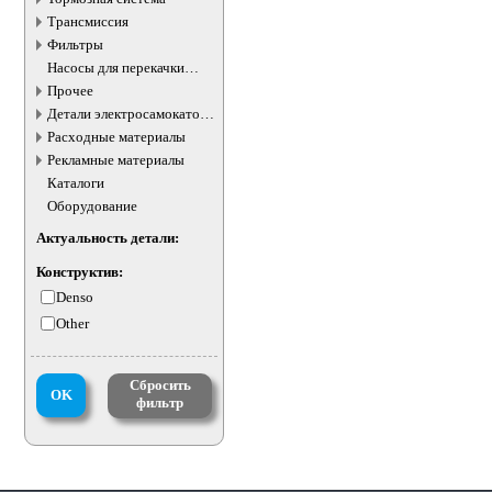
Трансмиссия
Фильтры
Насосы для перекачки
жидкостей
Прочее
Детали электросамокатов и
электротранспорта
Расходные материалы
Рекламные материалы
Каталоги
Оборудование
Актуальность детали:
Конструктив:
Denso
Other
Сбросить
OK
фильтр