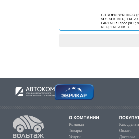
CITROEN BERLINGO (B9
5FS, 5FK, NFU] 1.6L 20
PARTNER Tepee [9HP, 9
NFU] 1.6L 2008 - /
О КОМПАНИИ
ПОКУПА
Команда
Как сделать
Товары
Оплата
Услуги
Доставка