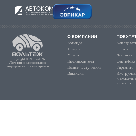
О КОМПАНИИ
ПОКУПА
Команда
Как сделать
Товары
Оплата
Услуги
Доставка
Copyright © 2009-2026
Производители
Сертифика
Логотип и наименование
защищены авторским правом
Новые поступления
Гарантия
Вакансии
Инструкции
и эксплуат
автозапчас