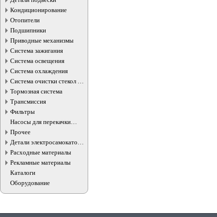
Кондиционирование
Отопители
Подшипники
Приводные механизмы
Система зажигания
Система освещения
Система охлаждения
Система очистки стекол и
фар
Тормозная система
Трансмиссия
Фильтры
Насосы для перекачки
жидкостей
Прочее
Детали электросамокатов и
электротранспорта
Расходные материалы
Рекламные материалы
Каталоги
Оборудование