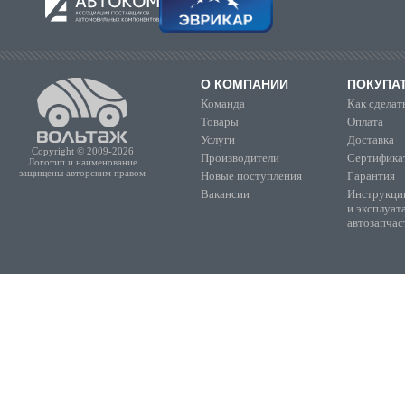
О КОМПАНИИ
ПОКУПА
Команда
Как сделать
Товары
Оплата
Услуги
Доставка
Copyright © 2009-2026
Производители
Сертифика
Логотип и наименование
защищены авторским правом
Новые поступления
Гарантия
Вакансии
Инструкции
и эксплуат
автозапчас