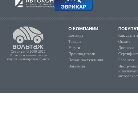
О КОМПАНИИ
ПОКУПА
Команда
Как сделать
Товары
Оплата
Услуги
Доставка
Copyright © 2009-2026
Производители
Сертифика
Логотип и наименование
защищены авторским правом
Новые поступления
Гарантия
Вакансии
Инструкции
и эксплуат
автозапчас