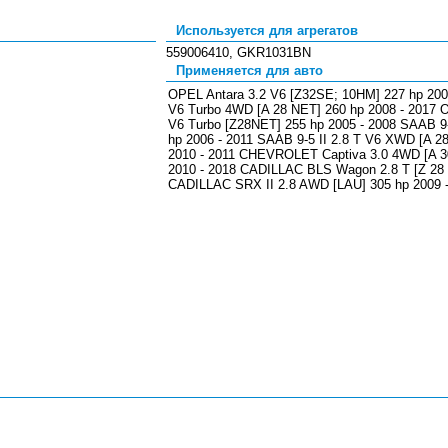
Используется для агрегатов
559006410,
GKR1031BN
Применяется для авто
OPEL Antara 3.2 V6 [Z32SE; 10HM] 227 hp 2006
V6 Turbo 4WD [A 28 NET] 260 hp 2008 - 2017 O
V6 Turbo [Z28NET] 255 hp 2005 - 2008 SAAB 9-3
hp 2006 - 2011 SAAB 9-5 II 2.8 T V6 XWD [A 2
2010 - 2011 CHEVROLET Captiva 3.0 4WD [A 3
2010 - 2018 CADILLAC BLS Wagon 2.8 T [Z 28 N
CADILLAC SRX II 2.8 AWD [LAU] 305 hp 2009 -