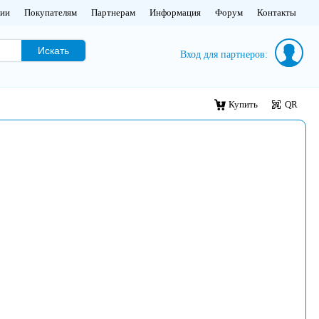
нии
Покупателям
Партнерам
Информация
Форум
Контакты
Искать
Вход для партнеров:
Купить
QR