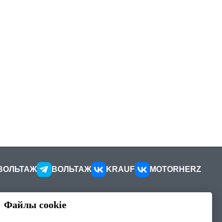
ВОЛЬТАЖ
ВОЛЬТАЖ
KRAUF
MOTORHERZ
Файлы cookie
КОНТАКТЫ
ителей
Как добраться