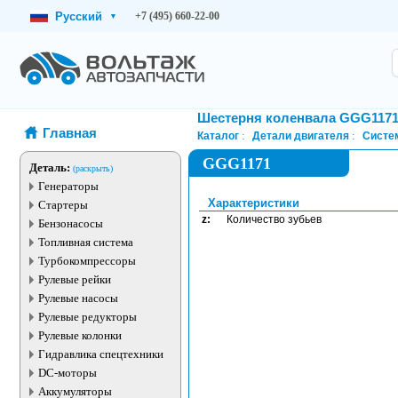
Русский
+7 (495) 660-22-00
▾
Шестерня коленвала GGG117
Главная
Каталог
Детали двигателя
Систе
GGG1171
Деталь:
(раскрыть)
Генераторы
Характеристики
Стартеры
z:
Количество зубьев
Бензонасосы
Топливная система
Турбокомпрессоры
Рулевые рейки
Рулевые насосы
Рулевые редукторы
Рулевые колонки
Гидравлика спецтехники
DC-моторы
Аккумуляторы