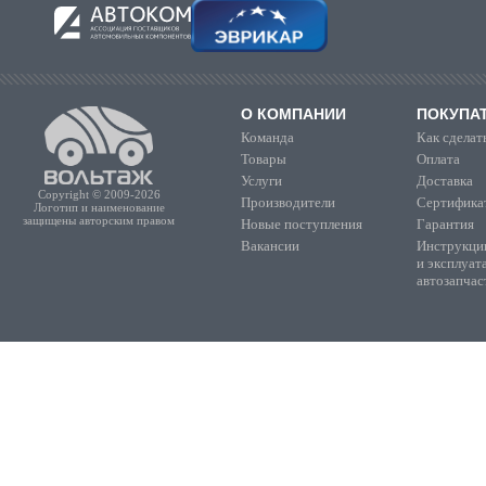
О КОМПАНИИ
ПОКУПА
Команда
Как сделать
Товары
Оплата
Услуги
Доставка
Copyright © 2009-2026
Производители
Сертифика
Логотип и наименование
защищены авторским правом
Новые поступления
Гарантия
Вакансии
Инструкции
и эксплуат
автозапчас