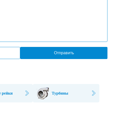
Отправить
 рейки
Турбины