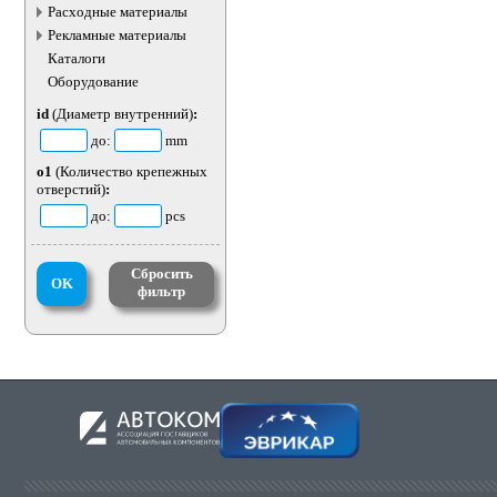
электротранспорта
Расходные материалы
Рекламные материалы
Каталоги
Оборудование
id
(Диаметр внутренний)
:
до:
mm
o1
(Количество крепежных
отверстий)
:
до:
pcs
Сбросить
OK
фильтр