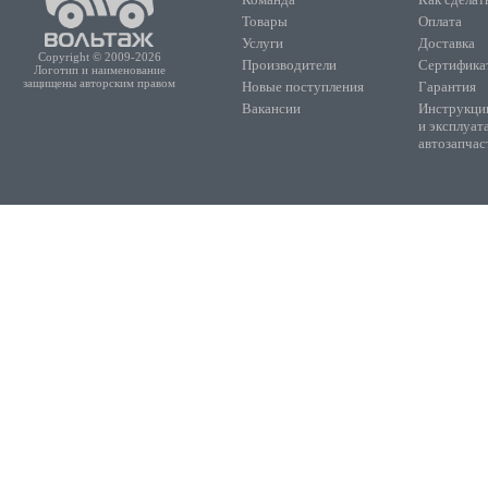
Товары
Оплата
Услуги
Доставка
Copyright © 2009-2026
Производители
Сертифика
Логотип и наименование
защищены авторским правом
Новые поступления
Гарантия
Вакансии
Инструкции
и эксплуат
автозапчас