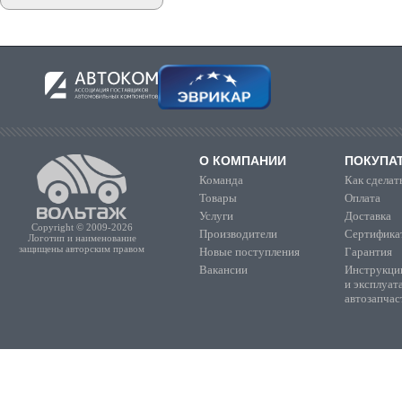
О КОМПАНИИ
ПОКУПА
Команда
Как сделать
Товары
Оплата
Услуги
Доставка
Copyright © 2009-2026
Производители
Сертифика
Логотип и наименование
защищены авторским правом
Новые поступления
Гарантия
Вакансии
Инструкции
и эксплуат
автозапчас