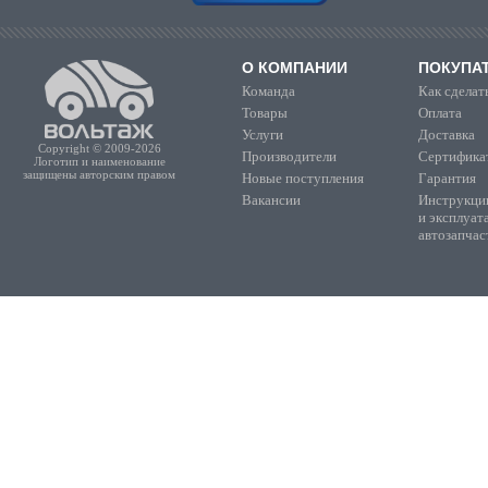
О КОМПАНИИ
ПОКУПА
Команда
Как сделать
Товары
Оплата
Услуги
Доставка
Copyright © 2009-2026
Производители
Сертифика
Логотип и наименование
защищены авторским правом
Новые поступления
Гарантия
Вакансии
Инструкции
и эксплуат
автозапчас