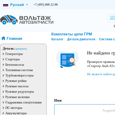
Русский
+7 (495) 660-22-00
▾
Комплекты цепи ГРМ
Главная
Каталог
Детали двигателя
Система 
Деталь:
(раскрыть)
Не найдено г
Генераторы
Стартеры
Проверьте правиль
Бензонасосы
«Стартер Audi A5»
Топливная система
Не можете найти а
Турбокомпрессоры
Рулевые рейки
Рулевые насосы
Рулевые редукторы
Рулевые колонки
Имя
Гидравлика спецтехники
DC-моторы
Аккумуляторы