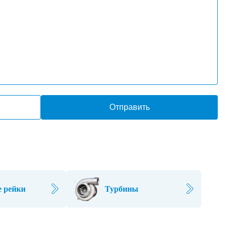
Отправить
 рейки
Турбины