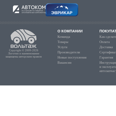
О КОМПАНИИ
ПОКУПА
Команда
Как сделать
Товары
Оплата
Услуги
Доставка
Copyright © 2009-2026
Производители
Сертифика
Логотип и наименование
защищены авторским правом
Новые поступления
Гарантия
Вакансии
Инструкции
и эксплуат
автозапчас