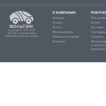
О КОМПАНИИ
ПОКУПА
Команда
Как сделать
Товары
Оплата
Услуги
Доставка
Copyright © 2009-2026
Производители
Сертифика
Логотип и наименование
защищены авторским правом
Новые поступления
Гарантия
Вакансии
Инструкции
и эксплуат
автозапчас