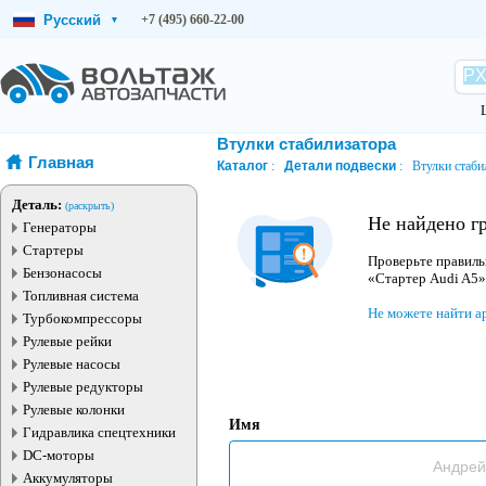
Русский
+7 (495) 660-22-00
▾
Втулки стабилизатора
Главная
Каталог
Детали подвески
Втулки стаби
Деталь:
(раскрыть)
Не найдено г
Генераторы
Стартеры
Проверьте правиль
Бензонасосы
«Стартер Audi A5»
Топливная система
Не можете найти а
Турбокомпрессоры
Рулевые рейки
Рулевые насосы
Рулевые редукторы
Рулевые колонки
Имя
Гидравлика спецтехники
DC-моторы
Аккумуляторы