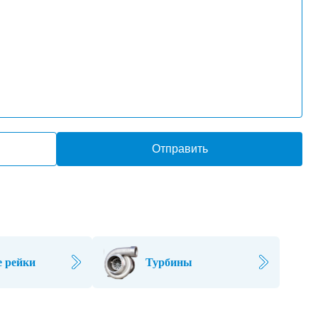
Отправить
 рейки
Турбины