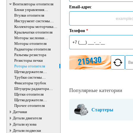
Вентиляторы отопителя
Email-адрес
Блоки управления
отопителем
Втулки отопителя
Инструмент системы
отопителя
Коллекторы моторчика
Телефон
*
отопителя
Крыльчатки отопителя
Моторы заслонки
отопителя
Моторы отопителя
Радиаторы отопителя
Разъемы резистора
Резисторы печки
Роторы отопителя
Щеткодержатели
моторчика печки
Трубки системы
отопления
Фиксаторы трубок
Штуцеры радиатора
Популярные категории
отопителя
Щетки отопителя
Щеткодержатели
моторчика печки
Прочее отопителя
Стартеры
Датчики
Детали двигателя
Детали кузова
Детали подвески