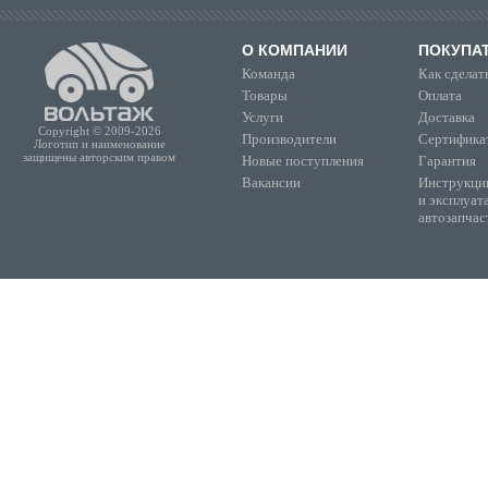
О КОМПАНИИ
ПОКУПА
Команда
Как сделать
Товары
Оплата
Услуги
Доставка
Copyright © 2009-2026
Производители
Сертифика
Логотип и наименование
защищены авторским правом
Новые поступления
Гарантия
Вакансии
Инструкции
и эксплуат
автозапчас