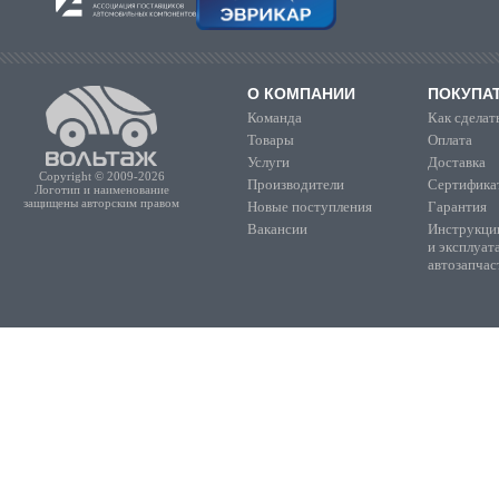
О КОМПАНИИ
ПОКУПА
Команда
Как сделать
Товары
Оплата
Услуги
Доставка
Copyright © 2009-2026
Производители
Сертифика
Логотип и наименование
защищены авторским правом
Новые поступления
Гарантия
Вакансии
Инструкции
и эксплуат
автозапчас