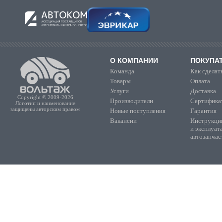
О КОМПАНИИ
ПОКУПА
Команда
Как сделать
Товары
Оплата
Услуги
Доставка
Copyright © 2009-2026
Производители
Сертифика
Логотип и наименование
защищены авторским правом
Новые поступления
Гарантия
Вакансии
Инструкции
и эксплуат
автозапчас