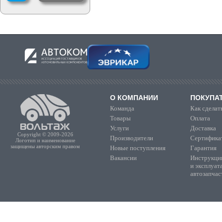
О КОМПАНИИ
ПОКУПА
Команда
Как сделать
Товары
Оплата
Услуги
Доставка
Copyright © 2009-2026
Производители
Сертифика
Логотип и наименование
защищены авторским правом
Новые поступления
Гарантия
Вакансии
Инструкции
и эксплуат
автозапчас