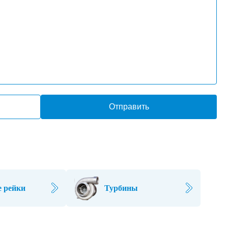
Отправить
 рейки
Турбины