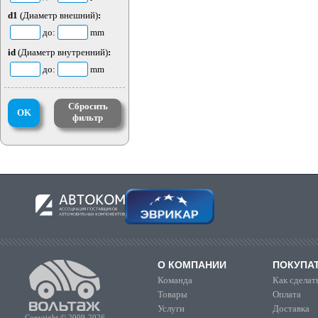
d1
(Диаметр внешний)
:
до:
mm
id
(Диаметр внутренний)
:
до:
mm
Сбросить
OK
фильтр
О КОМПАНИИ
ПОКУПА
Команда
Как сделать
Товары
Оплата
Услуги
Доставка
Copyright © 2009-2026