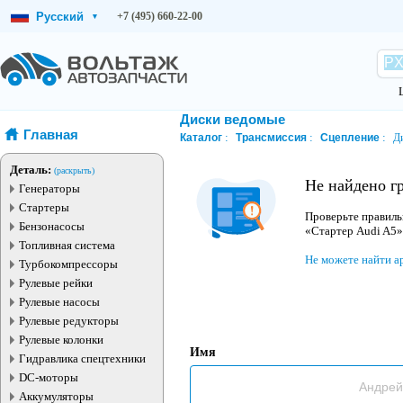
Русский
+7 (495) 660-22-00
▾
Диски ведомые
Главная
Каталог
Трансмиссия
Сцепление
Д
Деталь:
(раскрыть)
Не найдено г
Генераторы
Стартеры
Проверьте правиль
Бензонасосы
«Стартер Audi A5»
Топливная система
Не можете найти а
Турбокомпрессоры
Рулевые рейки
Рулевые насосы
Рулевые редукторы
Рулевые колонки
Имя
Гидравлика спецтехники
DC-моторы
Аккумуляторы