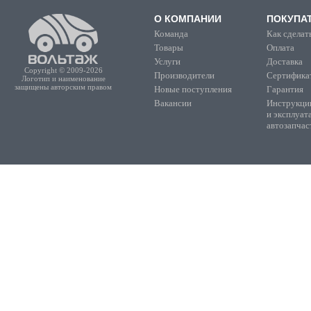
О КОМПАНИИ
ПОКУПА
Команда
Как сделать
Товары
Оплата
Услуги
Доставка
Copyright © 2009-2026
Производители
Сертифика
Логотип и наименование
защищены авторским правом
Новые поступления
Гарантия
Вакансии
Инструкции
и эксплуат
автозапчас