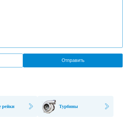
Отправить
 рейки
Турбины