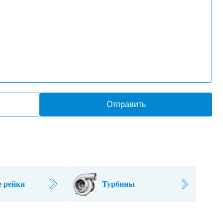
Отправить
 рейки
Турбины