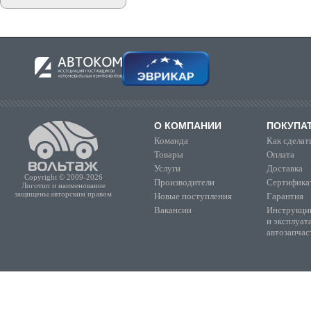
О КОМПАНИИ
ПОКУПА
Команда
Как сделать
Товары
Оплата
Услуги
Доставка
Copyright © 2009-2026
Производители
Сертифика
Логотип и наименование
защищены авторским правом
Новые поступления
Гарантия
Вакансии
Инструкции
и эксплуат
автозапчас