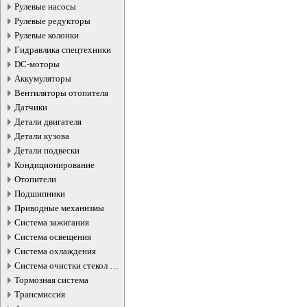
Рулевые насосы
Рулевые редукторы
Рулевые колонки
Гидравлика спецтехники
DC-моторы
Аккумуляторы
Вентиляторы отопителя
Датчики
Детали двигателя
Детали кузова
Детали подвески
Кондиционирование
Отопители
Подшипники
Приводные механизмы
Система зажигания
Система освещения
Система охлаждения
Система очистки стекол и
фар
Тормозная система
Трансмиссия